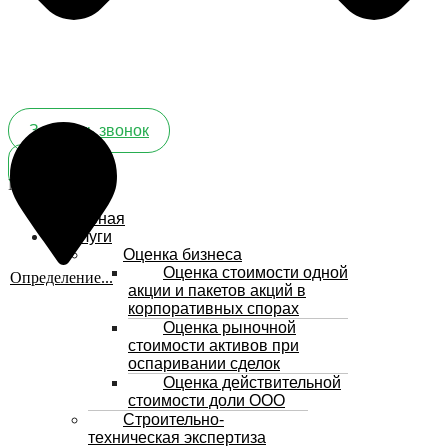
Заказать звонок
Меню
Главная
Услуги
Оценка бизнеса
Оценка стоимости одной
Определение...
акции и пакетов акций в
корпоративных спорах
Оценка рыночной
стоимости активов при
оспаривании сделок
Оценка действительной
стоимости доли ООО
Строительно-
техническая экспертиза