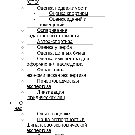
(СТЭ)
Оценка недвижимости
Оценка квартиры
Оценка зданий и
помещений
Оспаривание
кадастровой стоимости
Автоэкспертиза
Оценка ущерба
Оценка ценных бумаг
Оценка имущества для
оформления наследства
Финансово-
экономическая экспертиза
Почерковедческая
экспертиза
Ликвидация
юридических лиц
О
нас
Опыт в оценке
Наша экспертность в
финансово-экономической
экспертизе