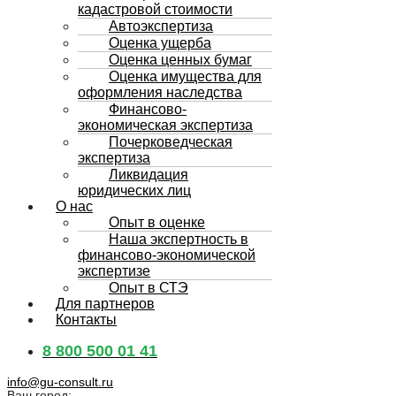
кадастровой стоимости
Автоэкспертиза
Оценка ущерба
Оценка ценных бумаг
Оценка имущества для
оформления наследства
Финансово-
экономическая экспертиза
Почерковедческая
экспертиза
Ликвидация
юридических лиц
О нас
Опыт в оценке
Наша экспертность в
финансово-экономической
экспертизе
Опыт в СТЭ
Для партнеров
Контакты
8 800 500 01 41
info@gu-consult.ru
Ваш город: