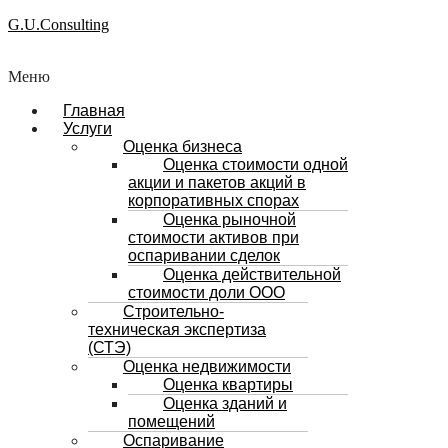
G.U.Consulting
Меню
Главная
Услуги
Оценка бизнеса
Оценка стоимости одной
акции и пакетов акций в
корпоративных спорах
Оценка рыночной
стоимости активов при
оспаривании сделок
Оценка действительной
стоимости доли ООО
Строительно-
техническая экспертиза
(СТЭ)
Оценка недвижимости
Оценка квартиры
Оценка зданий и
помещений
Оспаривание